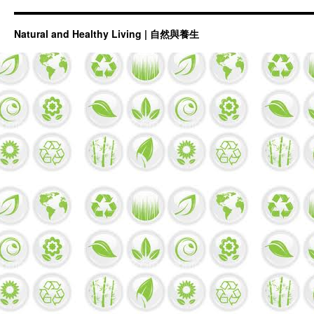
Natural and Healthy Living | 自然與養生