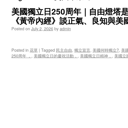
美國獨立日250周年｜自由燈塔
《黃帝內經》談正氣、良知與美
Posted on
July 2, 2026
by
admin
Posted in
花草
|
Tagged
民主自由
,
獨立宣言
,
美國何時獨立?
,
美
250周年 ，
,
美國獨立日的慶祝活動，
,
美國獨立日精神，
,
美國立