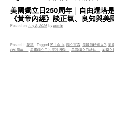
美國獨立日250周年｜自由燈塔
《黃帝內經》談正氣、良知與美
Posted on
July 2, 2026
by
admin
Posted in
花草
|
Tagged
民主自由
,
獨立宣言
,
美國何時獨立?
,
美
250周年 ，
,
美國獨立日的慶祝活動，
,
美國獨立日精神，
,
美國立