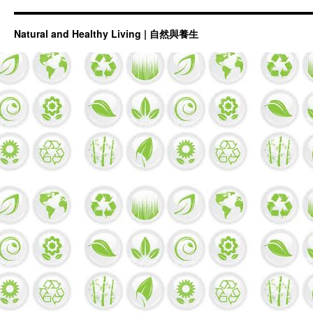
Natural and Healthy Living | 自然與養生