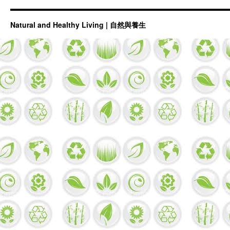
Natural and Healthy Living | 自然與養生