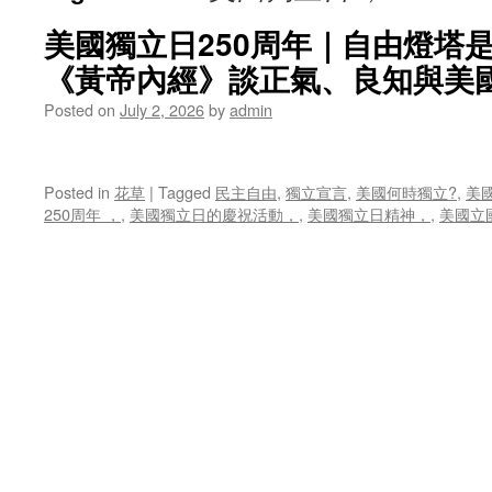
美國獨立日250周年｜自由燈塔
《黃帝內經》談正氣、良知與美
Posted on
July 2, 2026
by
admin
Posted in
花草
|
Tagged
民主自由
,
獨立宣言
,
美國何時獨立?
,
美
250周年 ，
,
美國獨立日的慶祝活動，
,
美國獨立日精神，
,
美國立