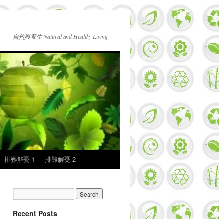
自然與養生 Natural and Healthy Living
排難解憂 1
排難解憂 2
Recent Posts