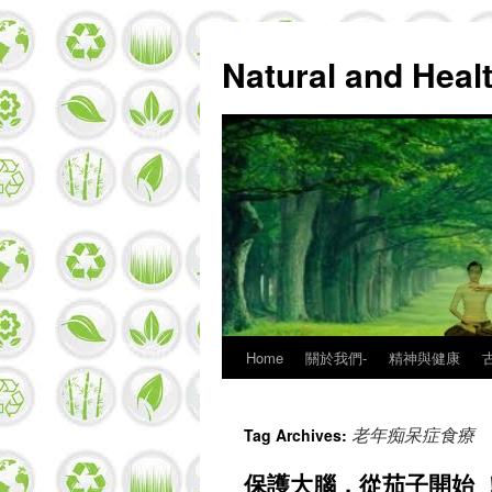
Natural and Hea
Home
關於我們-
精神與健康
Skip
to
老年痴呆症食療
Tag Archives:
content
保護大腦，從茄子開始 