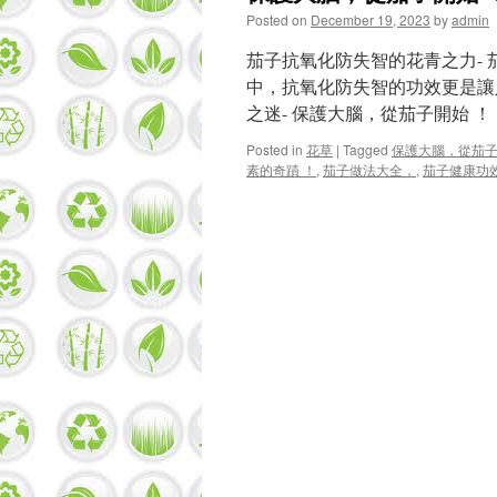
Posted on
December 19, 2023
by
admin
茄子抗氧化防失智的花青之力-
中，抗氧化防失智的功效更是讓
之迷- 保護大腦，從茄子開始 ！
Posted in
花草
|
Tagged
保護大腦，從茄子
素的奇蹟 ！
,
茄子做法大全，
,
茄子健康功