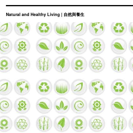
Natural and Healthy Living | 自然與養生