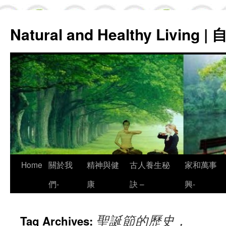
Natural and Healthy Living
Skip
Home
關於我
精神與健
古人養生秘
家和萬事
to
們-
康
訣 –
興-
content
聖誕節的歷史，
Tag Archives: