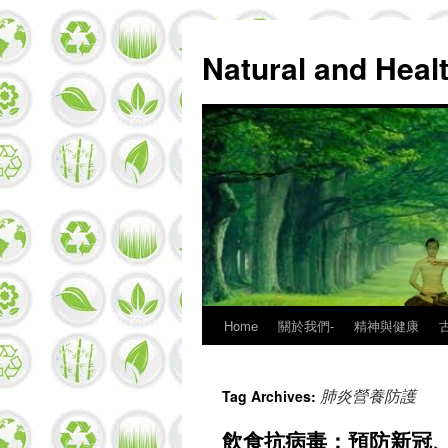
Natural and Hea
Home
關於我們-
精神與健康
Skip
to
肺炎營養防護
Tag Archives:
content
飲食抗病毒：預防新冠