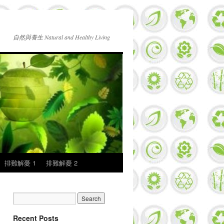
自然與養生 Natural and Healthy Living
排難解憂 1
排難解憂 2
Recent Posts