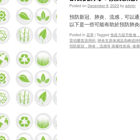
Posted on
December 8, 2023
by
admin
預防新冠、肺炎、流感，可以通
以下是一些可能有助於預防肺炎
Posted in
花草
|
Tagged
免疫力提升飲食
雷伯菌首选用药
,
肺炎支原体感染高峰或持
預防新冠，肺炎，流感等 病毒性疾病 -食