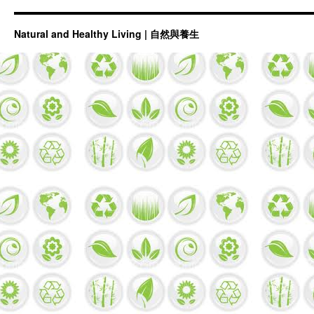
Natural and Healthy Living | 自然與養生