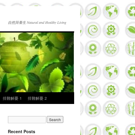
自然與養生 Natural and Healthy Living
排難解憂 1
排難解憂 2
Recent Posts