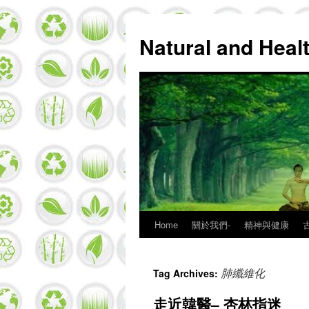
Natural and Hea
Home
關於我們-
精神與健康
Skip
to
肺纖維化
Tag Archives:
content
走近韓醫– 杏林指迷