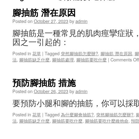
腳抽筋 潛在原因
Posted on
October 27, 2023
by
admin
腳抽筋是一種常見的肌肉痙攣症狀
因之一引起的：
Posted in
花草
|
Tagged
突然腳抽筋怎麼辦?
,
腳抽筋 潛在原因
,
腳
法
,
腳抽筋缺乏什麼
,
腳抽筋處理
,
腳抽筋要吃什麼
|
Comments Off
預防腳抽筋 措施
Posted on
October 26, 2023
by
admin
要預防小腿和腳的抽筋，你可以採
Posted in
花草
|
Tagged
為什麼腳會抽筋?
,
突然腳抽筋怎麼辦?
,
法
,
腳抽筋缺乏什麼
,
腳抽筋要吃什麼
,
腳抽筋要吃什麼維他命
,
預防