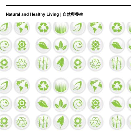
Natural and Healthy Living | 自然與養生