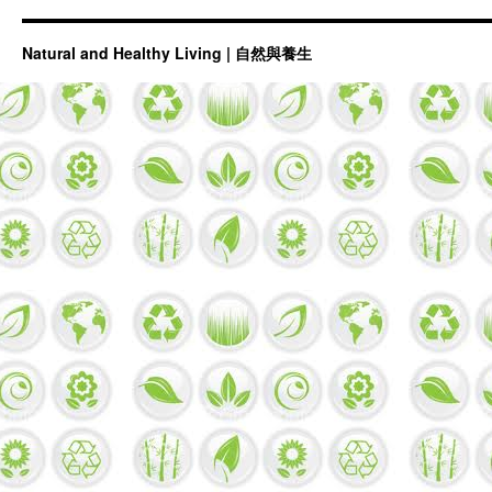
Natural and Healthy Living | 自然與養生