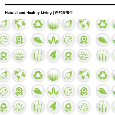
Natural and Healthy Living | 自然與養生