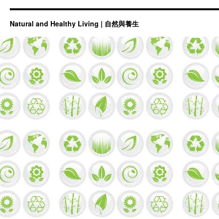
Natural and Healthy Living | 自然與養生