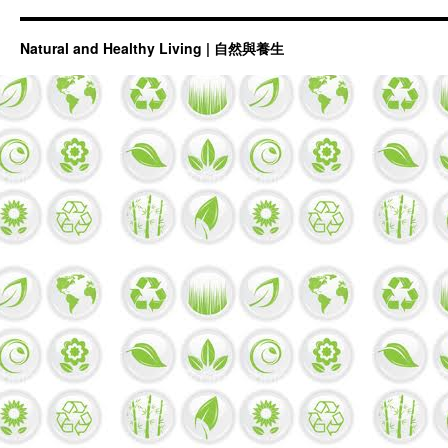
Natural and Healthy Living | 自然與養生