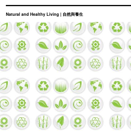
Natural and Healthy Living | 自然與養生