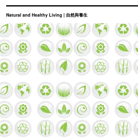
Natural and Healthy Living | 自然與養生