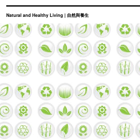
Natural and Healthy Living | 自然與養生