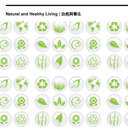
Natural and Healthy Living | 自然與養生