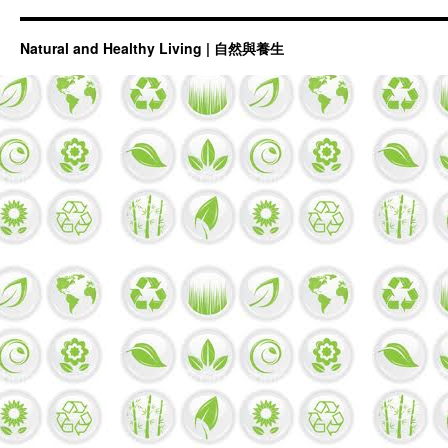
Natural and Healthy Living | 自然與養生