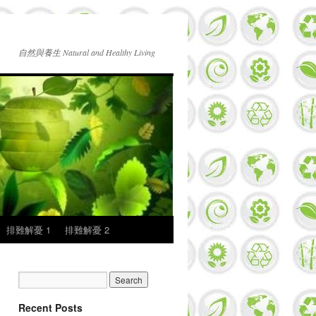
自然與養生 Natural and Healthy Living
排難解憂 1
排難解憂 2
Recent Posts