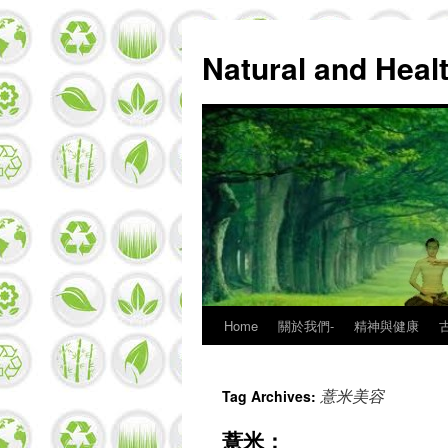
Natural and Hea
Home
關於我們-
精神與健康
Skip
to
薏米美容
Tag Archives:
content
薏米：