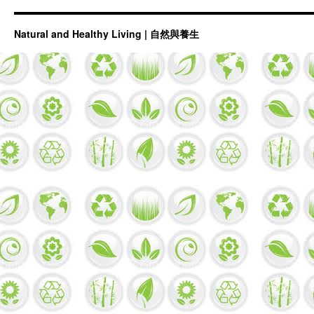
Natural and Healthy Living | 自然與養生