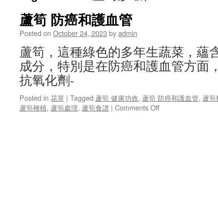
蘆筍 防癌和護血管
Posted on
October 24, 2023
by
admin
蘆筍，這種綠色的多年生蔬菜，蘊
成分，特別是在防癌和護血管方面
抗氧化劑-
Posted in
花草
|
Tagged
蘆筍 健康功效
,
蘆筍 防癌和護血管
,
蘆筍
on
蘆筍種植
,
蘆筍處理
,
蘆筍食譜
|
Comments Off
蘆
筍
防
癌
和
護
血
管