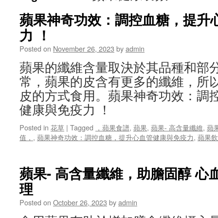
蘋果神奇功效：調控血糖，提升
力 ！
Posted on
November 26, 2023
by
admin
蘋果的纖維含量取決於其品種和部
常，蘋果的皮含有更多的纖維，所
皮的方式食用。蘋果神奇功效：調
健康與免疫力 ！
Posted in
花草
|
Tagged
，蘋果食譜
,
蘋果
,
蘋果- 高含量纖維
,
蘋
值，
,
蘋果神奇功效：調控血糖，提升心血管健康與免疫力
,
蘋果飲
蘋果- 高含量纖維，助膽固醇 心
理
Posted on
October 26, 2023
by
admin