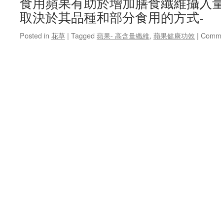
食用蘋果有助於增加膳食纖維攝入
取決於其品種和部分食用的方式-
Posted in
花草
|
Tagged
蘋果- 高含量纖維
,
蘋果健康功效
|
Comme