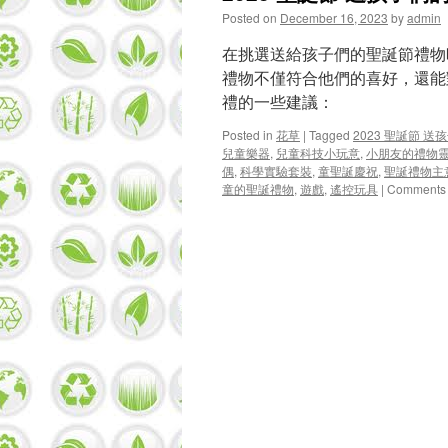
Posted on
December 16, 2023
by
admin
在挑選送給孩子們的聖誕節禮物
禮物不僅符合他們的喜好，還能
禮的一些建議：
Posted in
花草
|
Tagged
2023 聖誕節 
兒童樂器
,
兒童科技小玩意
,
小朋友的禮物
偶
,
科學實驗套裝
,
童聖誕慶祝
,
聖誕禮物主
童的聖誕禮物
,
遊戲
,
遙控玩具
|
Comments 