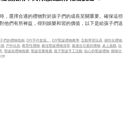
時，選擇合適的禮物對於孩子們的成長至關重要。確保這些
對他們有所裨益，得到娛樂和習的價值，以下是給孩子們送
送孩子們的禮物指南
,
DIY手作套裝。
,
DIY聖誕禮物教學
,
互動學習玩具
,
個性化禮物
,
靈感
,
戶外玩具
,
教育性禮物
,
最佳聖誕禮物清單
,
最適合兒童的禮物
,
桌上遊戲
,
玩
意
,
聖誕節禮物推薦
,
聖誕音樂推薦
,
親子聖誕手工活動
,
貼心的聖誕禮物
,
購物兒
on
Off
2023
聖
誕
節
送
孩
子
們
的
禮
物
指
南，
獨