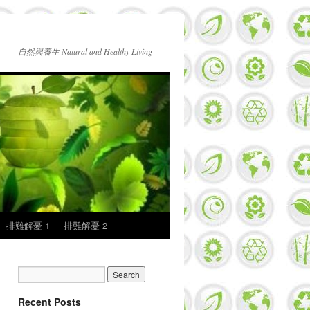
自然與養生 Natural and Healthy Living
排難解憂 1
排難解憂 2
Recent Posts