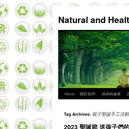
Natural and Hea
Home
關於我們-
精神與健康
Skip
to
親子聖誕手工活動
Tag Archives:
content
2023 聖誕節 送孩子