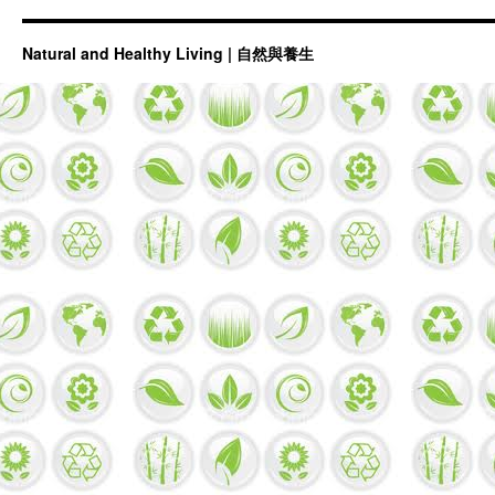
Natural and Healthy Living | 自然與養生