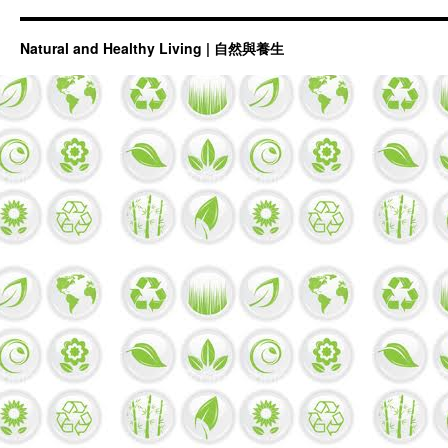
Natural and Healthy Living | 自然與養生