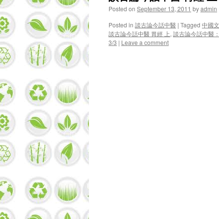
Posted on
September 13, 2011
by
admin
Posted in
談古論今話中醫
|
Tagged
中國
談古論今話中醫 胃經 上
,
談古論今話中醫：
3/3
|
Leave a comment