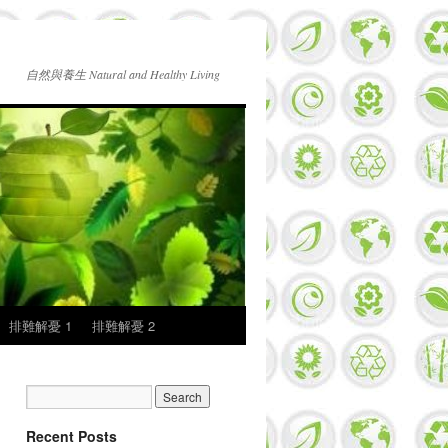
自然與養生 Natural and Healthy Living
排難解憂 1
排難解憂 2
Recent Posts