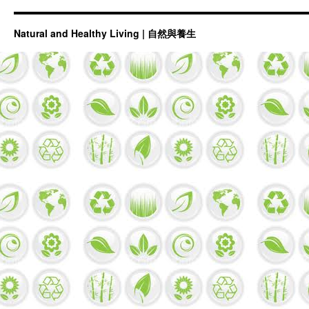
Natural and Healthy Living | 自然與養生