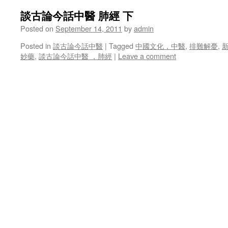
談古論今話中醫 肺經 下
Posted on
September 14, 2011
by
admin
Posted in
談古論今話中醫
|
Tagged
中國文化，中醫
,
排難解憂
,
妙藥
,
談古論今話中醫 ，肺經
|
Leave a comment