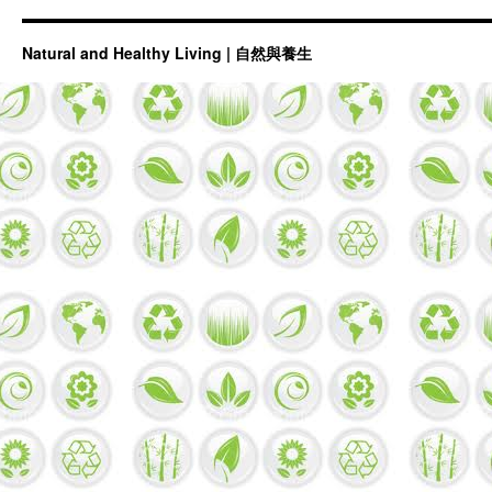
Natural and Healthy Living | 自然與養生