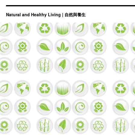
Natural and Healthy Living | 自然與養生