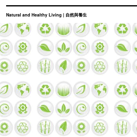
Natural and Healthy Living | 自然與養生