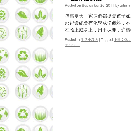
Posted on
September 26, 2011
by
admin
每當夏天，家長們都擔憂孩子如
那裡邊總會有化學成份參雜，不
在臉上或身上，用手抹開，這樣
Posted in
生活小秘方
|
Tagged
中國文化
comment