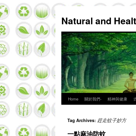
Natural and Hea
Home
關於我們-
精神與健康
Skip
to
趕走蚊子妙方
Tag Archives:
content
一點麻油防蚊