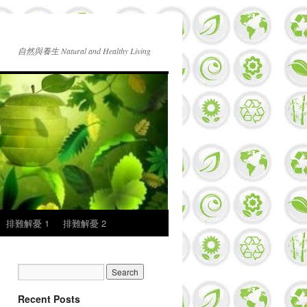
自然與養生 Natural and Healthy Living
排難解憂 1
排難解憂 2
Recent Posts