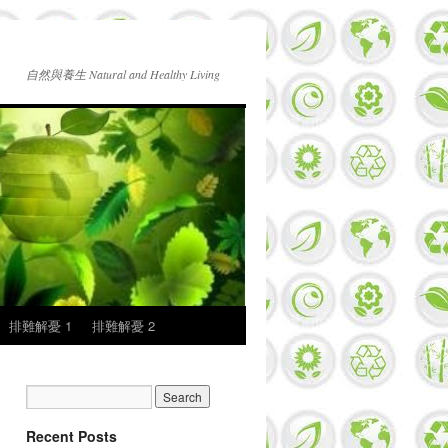
自然與養生 Natural and Healthy Living
排難解憂 1
排難解憂 2
Recent Posts