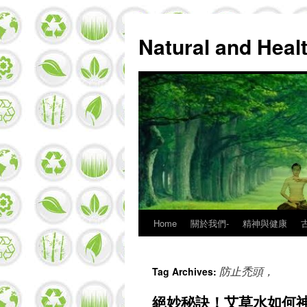
Natural and Hea
Home
關於我們-
精神與健康
Skip
to
防止禿頭，
Tag Archives:
content
絕妙秘訣！艾草水如何