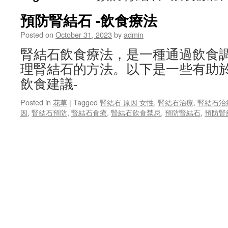
預防腎結石 -飲食療法
Posted on
October 31, 2023
by
admin
腎結石飲食療法，是一種通過飲食
理腎結石的方法。以下是一些有助
飲食建議-
Posted in
花草
|
Tagged
腎結石 原因 女性
,
腎結石治療
,
腎結石治
因
,
腎結石預防
,
腎結石食療
,
腎結石飲食禁忌
,
預防腎結石
,
預防腎