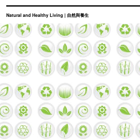
Natural and Healthy Living | 自然與養生