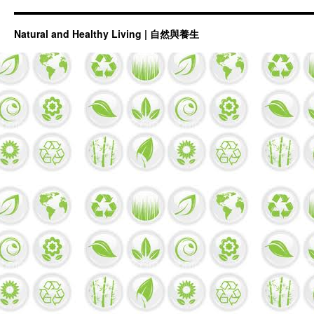
Natural and Healthy Living | 自然與養生