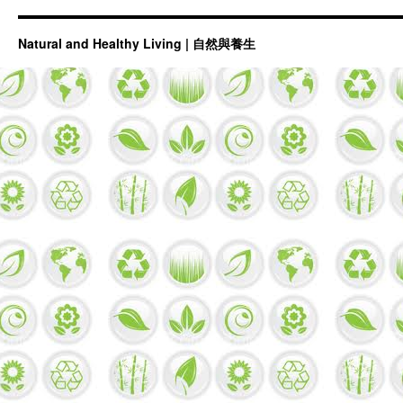
Natural and Healthy Living | 自然與養生