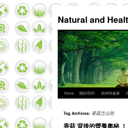
Natural and Hea
Home
關於我們-
精神與健康
Skip
to
香菇怎么吃
Tag Archives:
content
香菇 背後的營養奧秘 ！