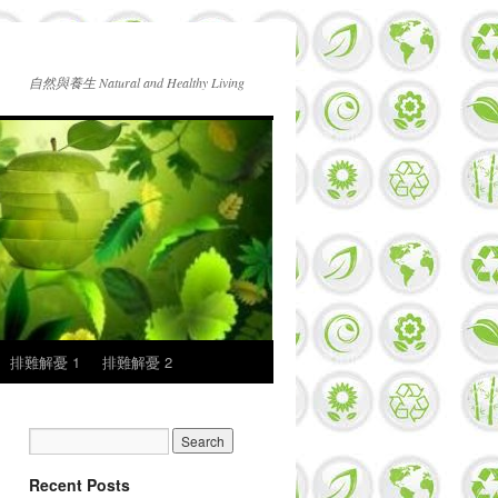
自然與養生 Natural and Healthy Living
排難解憂 1
排難解憂 2
Recent Posts