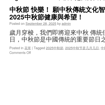
中秋節 快樂！ 願中秋傳統文化
2025中秋節健康與希望！
Posted on
September 28, 2025
by
admin
歲月穿梭，我們即將迎來中秋 傳統
日，中秋節是中國傳統的重要節日
Posted in
花草
|
Tagged
2025中秋節
,
2025中秋节是几月几日
,
中
on
Comments Off
中
秋
節
快
樂！
願
中
秋
傳
統
文