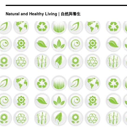
Natural and Healthy Living | 自然與養生