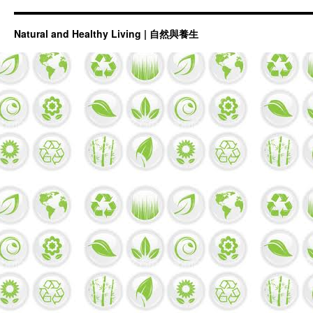
Natural and Healthy Living | 自然與養生