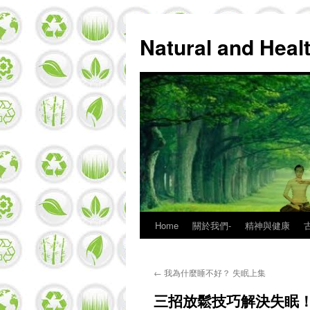
Natural and Hea
Home
關於我們-
精神與健康
Skip
to
←
我為什麼睡不好？ 失眠上集
content
三招放鬆技巧解決失眠！