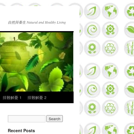
自然與養生 Natural and Healthy Living
排難解憂 1
排難解憂 2
Recent Posts