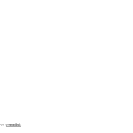
the
permalink
.