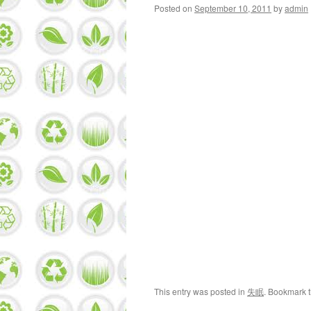
Posted on
September 10, 2011
by
admin
This entry was posted in
失眠
. Bookmark 