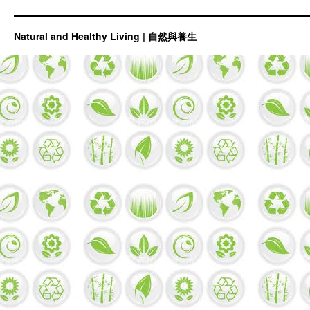
Natural and Healthy Living | 自然與養生