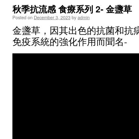
秋季抗流感 食療系列 2- 金盞草
Posted on
December 3, 2023
by
admin
金盞草，因其出色的抗菌和抗
免疫系統的強化作用而聞名-