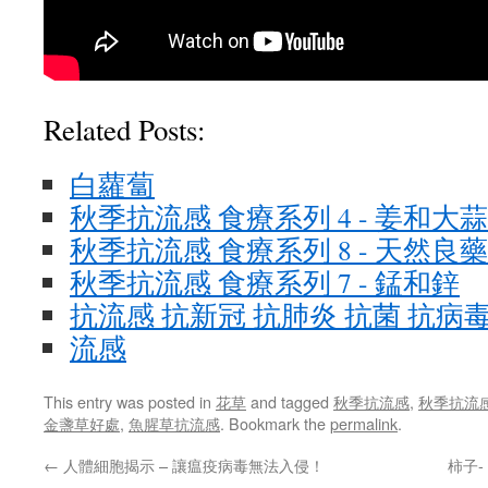
Related Posts:
白蘿蔔
秋季抗流感 食療系列 4 - 姜和大蒜
秋季抗流感 食療系列 8 - 天然良
秋季抗流感 食療系列 7 - 錳和鋅
抗流感 抗新冠 抗肺炎 抗菌 抗病
流感
This entry was posted in
花草
and tagged
秋季抗流感
,
秋季抗流
金盞草好處
,
魚腥草抗流感
. Bookmark the
permalink
.
←
人體細胞揭示 – 讓瘟疫病毒無法入侵！
柿子