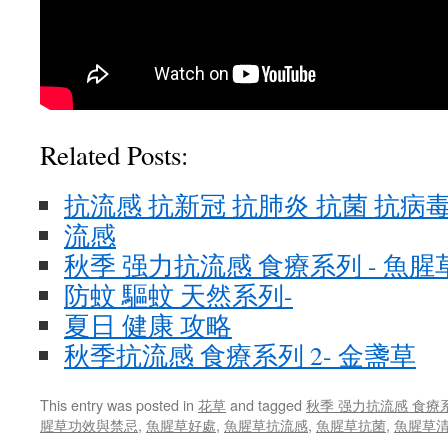
Related Posts:
抗流感 抗新冠 抗肺炎 抗菌 抗病
流感
秋季 强力抗流感 食療系列 - 魚腥
防蚊 驅蚊 天然系列-
夏日 健康 攻略
秋季抗流感 食療系列 2- 金盞草
This entry was posted in
花草
and tagged
秋季 强力抗流感 食療
腥草功效與禁忌
,
魚腥草好處
,
魚腥草抗流感
,
魚腥草抗菌
,
魚腥草