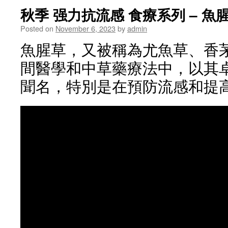
秋季 强力抗流感 食療系列 – 魚
Posted on
November 6, 2023
by
admin
魚腥草，又被稱為尤魚草、香
間醫學和中草藥療法中，以其
聞名，特別是在預防流感和提高