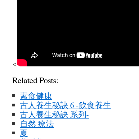
<
Related Posts:
素食健康
古人養生秘訣 6 -飲食養生
古人養生秘訣 系列-
自然 療法
夏