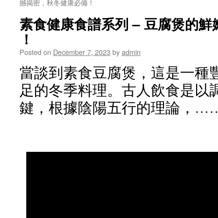
撼揭密，秋冬健康必備！
素食健康食譜系列 – 豆腐煲的
！
Posted on
December 7, 2023
by
admin
當談到素食豆腐煲，這是一種
足的冬季料理。古人飲食是以
鍵，根據陰陽五行的理論，…