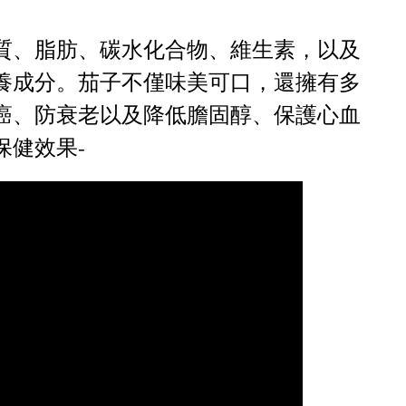
質、脂肪、碳水化合物、維生素，以及
養成分。茄子不僅味美可口，還擁有多
癌、防衰老以及降低膽固醇、保護心血
保健效果-