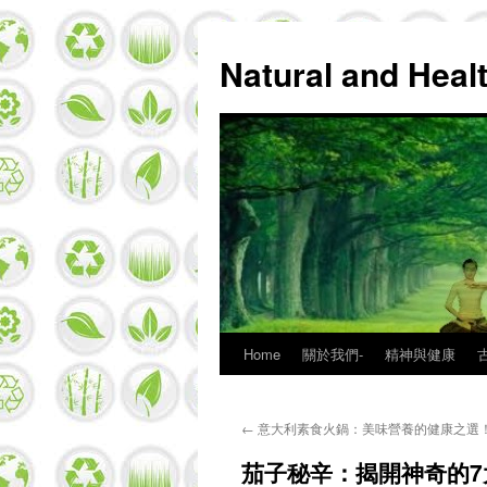
Natural and Hea
Home
關於我們-
精神與健康
Skip
to
←
意大利素食火鍋：美味營養的健康之選
content
茄子秘辛：揭開神奇的7