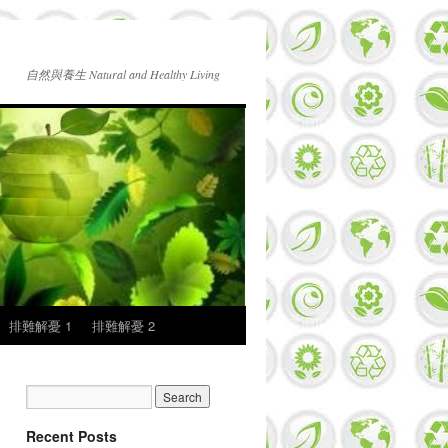
自然與養生 Natural and Healthy Living
排難解憂 1
排難解憂 2
Recent Posts