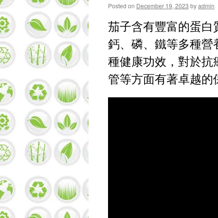
Posted on
December 19, 2023
by
admin
茄子含有豐富的蛋白
鈣、磷、鐵等多種營
種健康功效，對於抗
管等方面有著卓越的