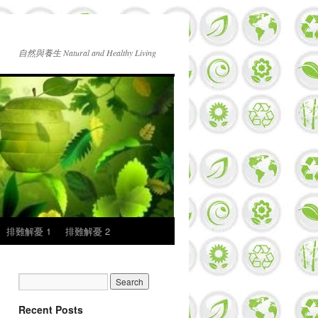
自然與養生 Natural and Healthy Living
排難解憂 1
排難解憂 2
Recent Posts