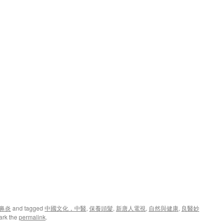
鼻炎
and tagged
中國文化，中醫
,
保養頭髮
,
新唐人電視
,
自然與健康
,
良醫妙
ark the
permalink
.