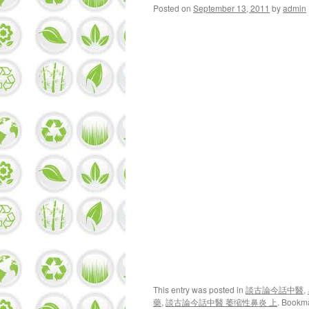
Posted on
September 13, 2011
by
admin
This entry was posted in
談古論今話中醫
,
藥
,
談古論今話中醫 萎缩性鼻炎 上
. Bookm