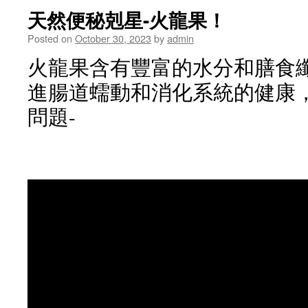
天然便秘剋星-火龍果！
Posted on
October 30, 2023
by
admin
火龍果含有豐富的水分和膳食
進腸道蠕動和消化系統的健康
問題-