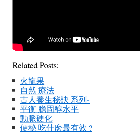
Related Posts:
火龍果
自然 療法
古人養生秘訣 系列-
平衡 膽固醇水平
動脈硬化
便秘 吃什麽最有效 ?