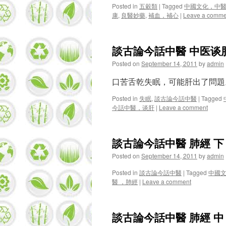
Posted in
五穀類
|
Tagged
中國文化，中
康
,
良醫妙藥
,
補血，補心
|
Leave a comme
談古論今話中醫 中医谈
Posted on
September 14, 2011
by
admin
口苦舌乾失眠，可能肝出了問題
Posted in
失眠
,
談古論今話中醫
|
Tagged
今話中醫，谈肝
|
Leave a comment
談古論今話中醫 肺經 下
Posted on
September 14, 2011
by
admin
Posted in
談古論今話中醫
|
Tagged
中國
醫 ，肺經
|
Leave a comment
談古論今話中醫 肺經 中