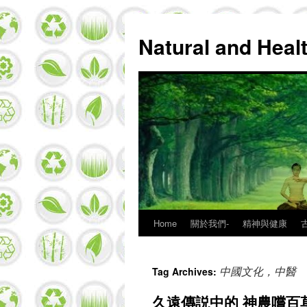
Natural and Hea
Home
關於我們-
精神與健康
Skip
to
中國文化，中醫
Tag Archives:
content
久遠傳説中的 神農嚐百