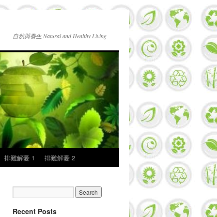
自然與養生 Natural and Healthy Living
排難解憂 1
排難解憂 2
Recent Posts