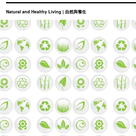
Natural and Healthy Living | 自然與養生