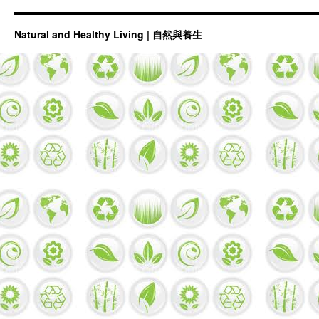
Natural and Healthy Living | 自然與養生