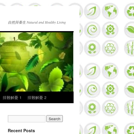
自然與養生 Natural and Healthy Living
排難解憂 1
排難解憂 2
Recent Posts