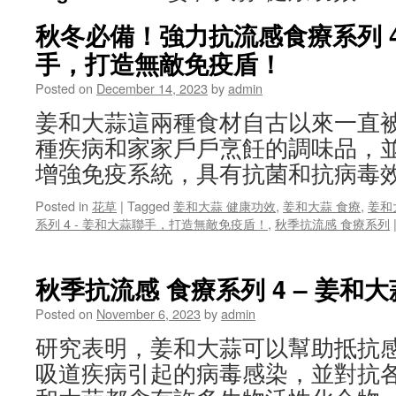
秋冬必備！強力抗流感食療系列 4
手，打造無敵免疫盾！
Posted on
December 14, 2023
by
admin
姜和大蒜這兩種食材自古以來一直
種疾病和家家戶戶烹飪的調味品，
增強免疫系統，具有抗菌和抗病毒效
Posted in
花草
|
Tagged
姜和大蒜 健康功效
,
姜和大蒜 食療
,
姜和
系列 4 - 姜和大蒜聯手，打造無敵免疫盾！
,
秋季抗流感 食療系列
秋季抗流感 食療系列 4 – 姜和大
Posted on
November 6, 2023
by
admin
研究表明，姜和大蒜可以幫助抵抗
吸道疾病引起的病毒感染，並對抗