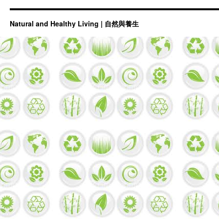
Natural and Healthy Living | 自然與養生